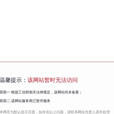
温馨提示：
该网站暂时无法访问
原因一:根据工信部相关法律规定，该网站尚未备案；
原因二:该网站服务商已暂停服务
本网页为默认提示页面，如存在以上问题，请联系网站负责人及时处理